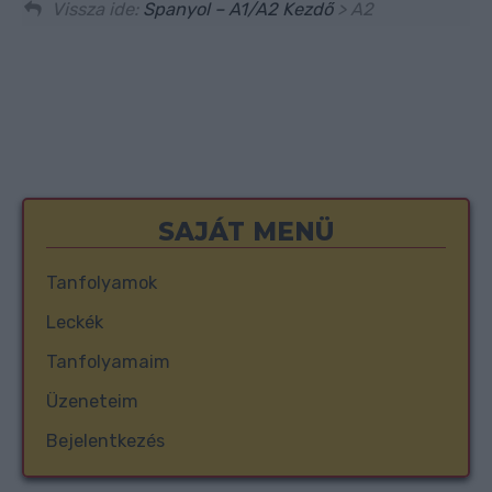
Vissza ide:
Spanyol – A1/A2 Kezdő
> A2
SAJÁT MENÜ
Tanfolyamok
Leckék
Tanfolyamaim
Üzeneteim
Bejelentkezés