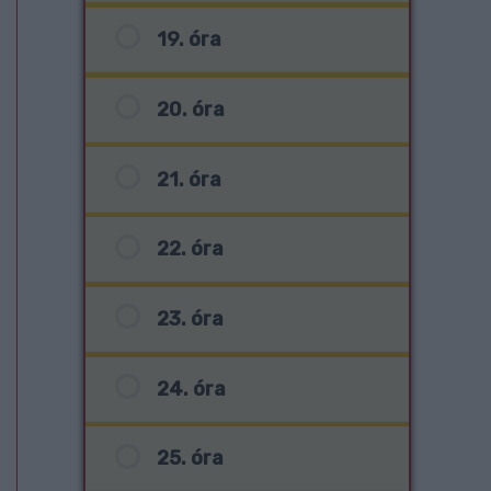
19. óra
20. óra
21. óra
22. óra
23. óra
24. óra
25. óra