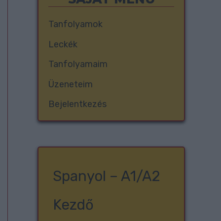
Tanfolyamok
Leckék
Tanfolyamaim
Üzeneteim
Bejelentkezés
Spanyol – A1/A2
Kezdő