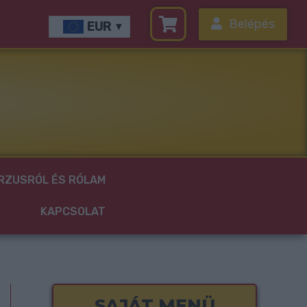
Belépés
EUR
RZUSRÓL ÉS RÓLAM
KAPCSOLAT
SAJÁT MENÜ