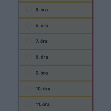
5. óra
6. óra
7. óra
8. óra
9. óra
10. óra
11. óra