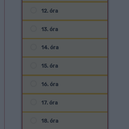
12. óra
13. óra
14. óra
15. óra
16. óra
17. óra
18. óra