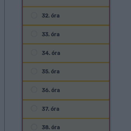
32. óra
33. óra
34. óra
35. óra
36. óra
37. óra
38. óra