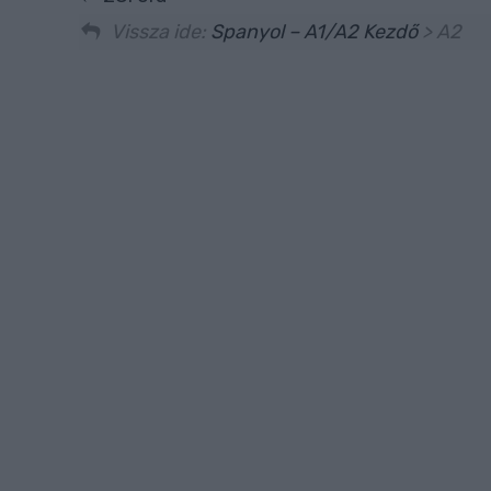
Vissza ide:
Spanyol – A1/A2 Kezdő
> A2