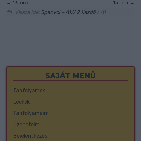
13. óra
15. óra
Vissza ide:
Spanyol – A1/A2 Kezdő
> A1
SAJÁT MENÜ
Tanfolyamok
Leckék
Tanfolyamaim
Üzeneteim
Bejelentkezés