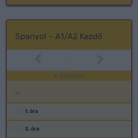
Spanyol – A1/A2 Kezdő
Összecsuk
A1
1. óra
2. óra