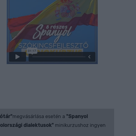
ótár"
megvásárlása esetén a
"Spanyol
olországi dialektusok"
minikurzushoz ingyen