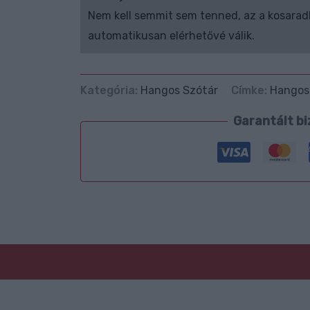
Nem kell semmit sem tenned, az a kosarad
automatikusan elérhetővé válik.
Kategória:
Hangos Szótár
Címke:
Hangos
Garantált bi