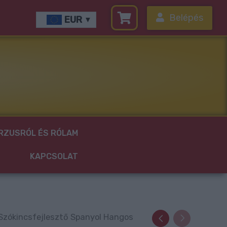
Belépés
EUR
RZUSRÓL ÉS RÓLAM
KAPCSOLAT
Szókincsfejlesztő Spanyol Hangos