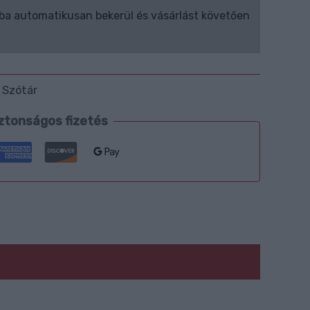
ba automatikusan bekerül és vásárlást követően
 Szótár
ztonságos fizetés