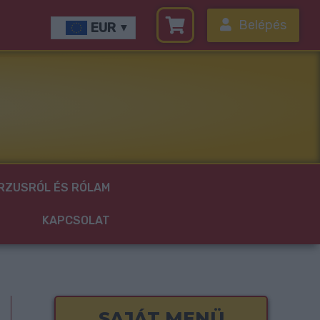
Belépés
EUR
RZUSRÓL ÉS RÓLAM
KAPCSOLAT
SAJÁT MENÜ