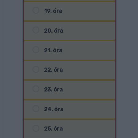
19. óra
20. óra
21. óra
22. óra
23. óra
24. óra
25. óra