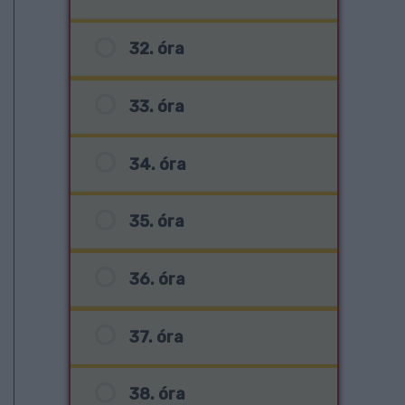
32. óra
33. óra
34. óra
35. óra
36. óra
37. óra
38. óra