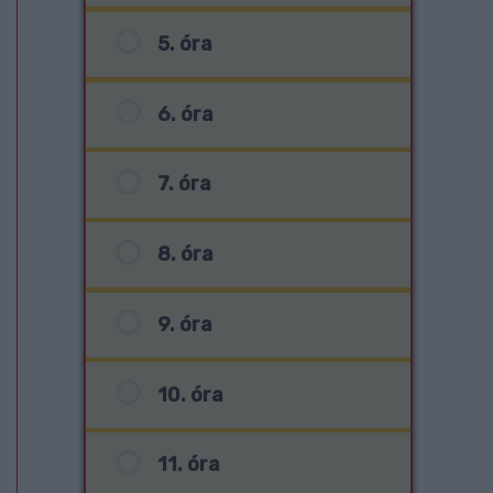
5. óra
6. óra
7. óra
8. óra
9. óra
10. óra
11. óra