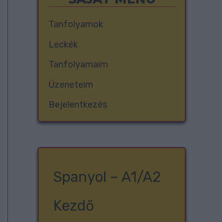
Tanfolyamok
Leckék
Tanfolyamaim
Üzeneteim
Bejelentkezés
Spanyol – A1/A2
Kezdő