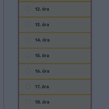
12. óra
13. óra
14. óra
15. óra
16. óra
17. óra
18. óra