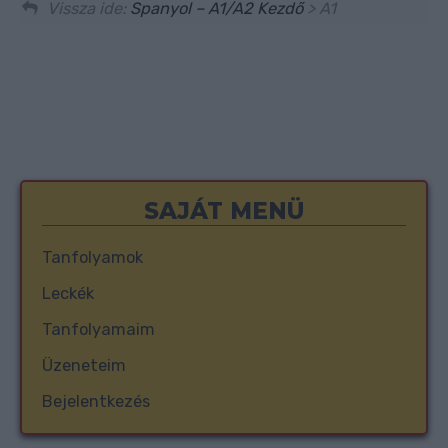
Vissza ide:
Spanyol – A1/A2 Kezdő
> A1
SAJÁT MENÜ
Tanfolyamok
Leckék
Tanfolyamaim
Üzeneteim
Bejelentkezés