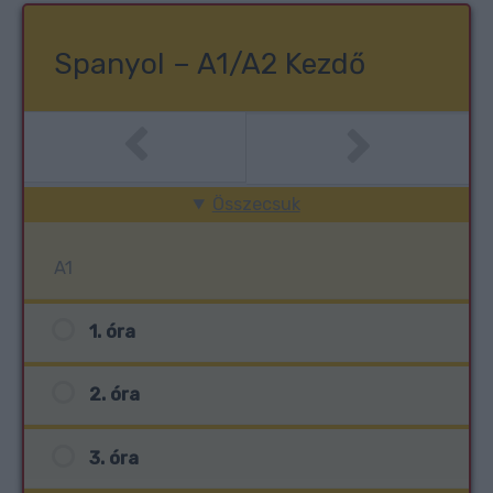
Spanyol – A1/A2 Kezdő
Összecsuk
A1
1. óra
2. óra
3. óra