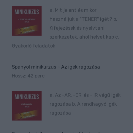
a. Mit jelent és mikor
használjuk a "TENER" igét? b.
Kifejezések és nyelvtani
szerkezetek, ahol helyet kap c.
Gyakorló feladatok
Spanyol minikurzus – Az igék ragozása
Hossz: 42 perc
a. Az -AR, -ER, és - IR végű igék
ragozása b. A rendhagyó igék
ragozása